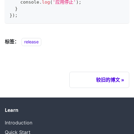
console
.
log
(
'应用停止'
)
;
}
}
)
;
标签：
release
较旧的博文
Learn
Introduction
Quick Start