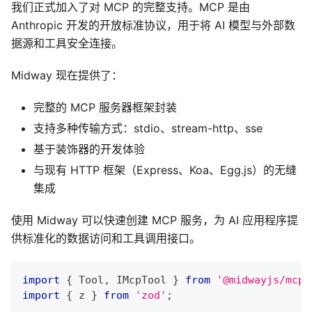
我们正式加入了对 MCP 的完整支持。MCP 是由
Anthropic 开发的开放标准协议，用于将 AI 模型与外部数
据源和工具安全连接。
Midway 现在提供了：
完整的 MCP 服务器框架封装
支持多种传输方式：stdio、stream-http、sse
基于装饰器的开发体验
与现有 HTTP 框架（Express、Koa、Egg.js）的无缝
集成
使用 Midway 可以快速创建 MCP 服务，为 AI 应用程序提
供标准化的数据访问和工具调用接口。
import
{
 Tool
,
 IMcpTool 
}
from
'@midwayjs/mcp'
import
{
 z 
}
from
'zod'
;