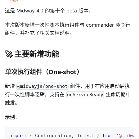
这是 Midway 4.0 的第十个 beta 版本。
本次版本新增一次性脚本执行组件与 commander 命令行
组件，并补充了相关文档说明。
🚀 主要新增功能
单次执行组件（One-shot）
新增
组件，用于在应用启动后执
@midwayjs/one-shot
行一次性脚本逻辑，支持在
生命周期中
onServerReady
触发。
示例：
import
{
 Configuration
,
 Inject 
}
from
'@midway