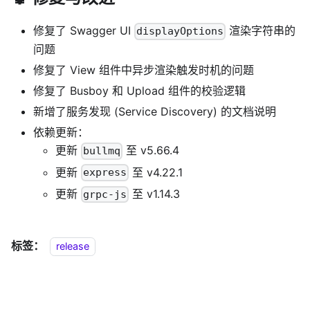
修复了 Swagger UI
渲染字符串的
displayOptions
问题
修复了 View 组件中异步渲染触发时机的问题
修复了 Busboy 和 Upload 组件的校验逻辑
新增了服务发现 (Service Discovery) 的文档说明
依赖更新：
更新
至 v5.66.4
bullmq
更新
至 v4.22.1
express
更新
至 v1.14.3
grpc-js
标签：
release