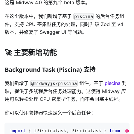
这是 Midway 4.0 的第九个 beta 版本。
在这个版本中，我们新增了基于
的后台任务组
piscina
件，支持 CPU 密集型任务的处理，同时升级 Zod 至 v4
版本，并修复了 Swagger UI 等问题。
🚀 主要新增功能
Background Task (Piscina) 支持
我们新增了
组件，基于
piscina
封
@midwayjs/piscina
装，提供了多线程后台任务处理能力。这使得 Midway 应
用可以轻松处理 CPU 密集型任务，而不会阻塞主线程。
你可以使用装饰器快速定义一个后台任务：
import
{
 IPiscinaTask
,
 PiscinaTask 
}
from
'@mi