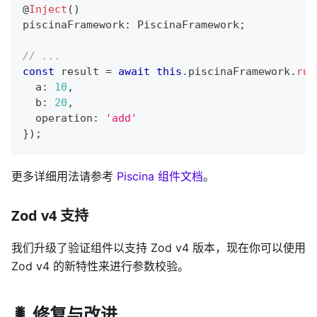
@
Inject
(
)
piscinaFramework
:
 PiscinaFramework
;
// ...
const
 result 
=
await
this
.
piscinaFramework
.
run
  a
:
10
,
  b
:
20
,
  operation
:
'add'
}
)
;
更多详细用法请参考
Piscina 组件文档
。
Zod v4 支持
我们升级了验证组件以支持 Zod v4 版本，现在你可以使用
Zod v4 的新特性来进行参数校验。
🐛 修复与改进