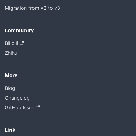
Migration from v2 to v3
Community
Bilibili
Zhihu
More
Blog
Changelog
GitHub Issue
Link