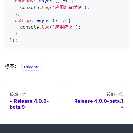
onReady
:
async
(
)
=>
{
console
.
log
(
'应用准备就绪'
)
;
}
,
onStop
:
async
(
)
=>
{
console
.
log
(
'应用停止'
)
;
}
}
)
;
标签：
release
较新一篇
较旧一篇
Release 4.0.0-
Release 4.0.0-beta.1
beta.9