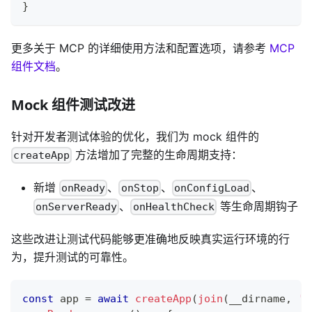
}
更多关于 MCP 的详细使用方法和配置选项，请参考
MCP
组件文档
。
Mock 组件测试改进
针对开发者测试体验的优化，我们为 mock 组件的
方法增加了完整的生命周期支持：
createApp
新增
、
、
、
onReady
onStop
onConfigLoad
、
等生命周期钩子
onServerReady
onHealthCheck
这些改进让测试代码能够更准确地反映真实运行环境的行
为，提升测试的可靠性。
const
 app 
=
await
createApp
(
join
(
__dirname
,
'f