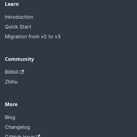
Learn
Introduction
Quick Start
Migration from v2 to v3
Community
Bilibili
Zhihu
More
Blog
Changelog
GitHub Issue