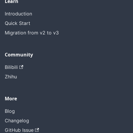
Learn
Introduction
Quick Start
Migration from v2 to v3
Community
Bilibili
Zhihu
More
Blog
Changelog
GitHub Issue