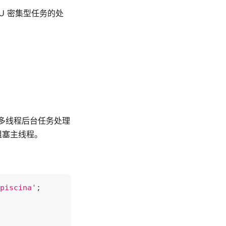
U 密集型任务的处
多线程后台任务处理
会阻塞主线程。
piscina'
;