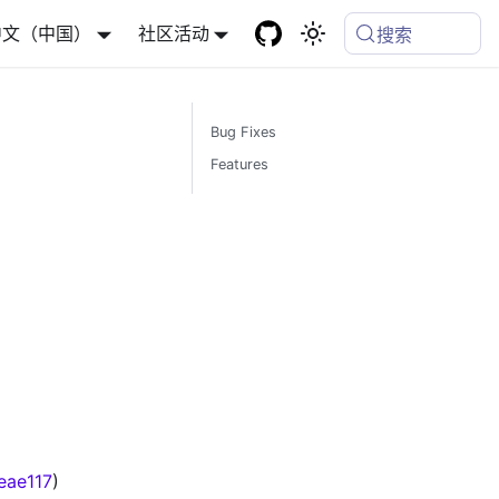
中文（中国）
社区活动
搜索
Bug Fixes
Features
eae117
)