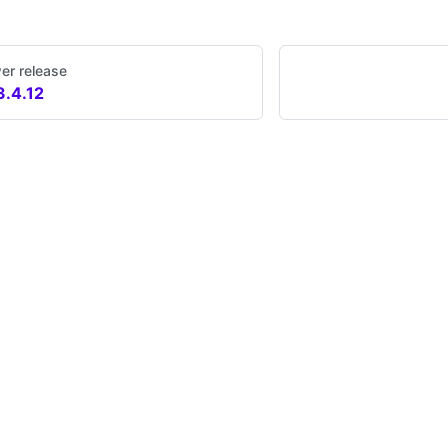
er release
3.4.12