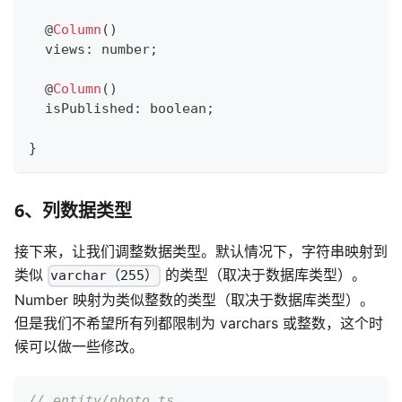
@
Column
(
)
  views
:
number
;
@
Column
(
)
  isPublished
:
boolean
;
}
6、列数据类型
接下来，让我们调整数据类型。默认情况下，字符串映射到
类似
的类型（取决于数据库类型）。
varchar（255）
Number 映射为类似整数的类型（取决于数据库类型）。
但是我们不希望所有列都限制为 varchars 或整数，这个时
候可以做一些修改。
// entity/photo.ts