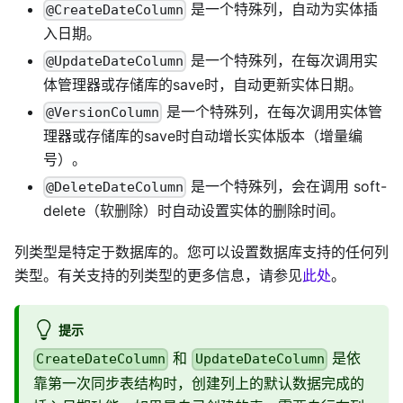
是一个特殊列，自动为实体插
@CreateDateColumn
入日期。
是一个特殊列，在每次调用实
@UpdateDateColumn
体管理器或存储库的save时，自动更新实体日期。
是一个特殊列，在每次调用实体管
@VersionColumn
理器或存储库的save时自动增长实体版本（增量编
号）。
是一个特殊列，会在调用 soft-
@DeleteDateColumn
delete（软删除）时自动设置实体的删除时间。
列类型是特定于数据库的。您可以设置数据库支持的任何列
类型。有关支持的列类型的更多信息，请参见
此处
。
提示
和
是依
CreateDateColumn
UpdateDateColumn
靠第一次同步表结构时，创建列上的默认数据完成的