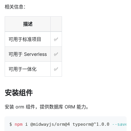
相关信息：
描述
可用于标准项目
✅
可用于 Serverless
✅
可用于一体化
✅
安装组件
安装 orm 组件，提供数据库 ORM 能力。
$ 
npm
 i @midwayjs/orm@4 typeorm@^1.0.0 
--save