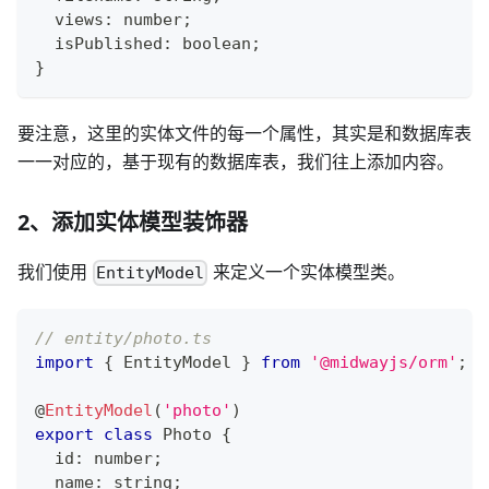
  views
:
number
;
  isPublished
:
boolean
;
}
要注意，这里的实体文件的每一个属性，其实是和数据库表
一一对应的，基于现有的数据库表，我们往上添加内容。
2、添加实体模型装饰器
我们使用
来定义一个实体模型类。
EntityModel
// entity/photo.ts
import
{
 EntityModel 
}
from
'@midwayjs/orm'
;
@
EntityModel
(
'photo'
)
export
class
Photo
{
  id
:
number
;
  name
:
string
;