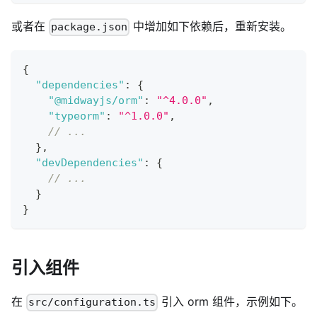
或者在
中增加如下依赖后，重新安装。
package.json
{
"dependencies"
:
{
"@midwayjs/orm"
:
"^4.0.0"
,
"typeorm"
:
"^1.0.0"
,
// ...
}
,
"devDependencies"
:
{
// ...
}
}
引入组件
在
引入 orm 组件，示例如下。
src/configuration.ts