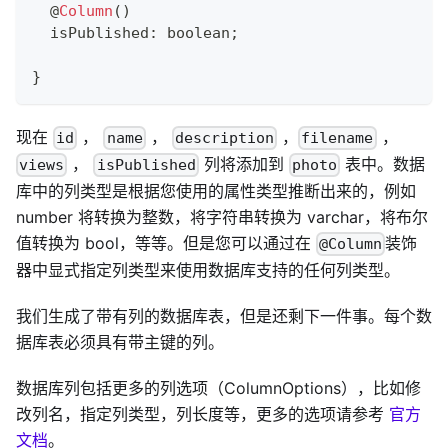
@
Column
(
)
  isPublished
:
boolean
;
}
现在
，
，
，
，
id
name
description
filename
，
列将添加到
表中。数据
views
isPublished
photo
库中的列类型是根据您使用的属性类型推断出来的，例如
number 将转换为整数，将字符串转换为 varchar，将布尔
值转换为 bool，等等。但是您可以通过在
装饰
@Column
器中显式指定列类型来使用数据库支持的任何列类型。
我们生成了带有列的数据库表，但是还剩下一件事。每个数
据库表必须具有带主键的列。
数据库列包括更多的列选项（ColumnOptions），比如修
改列名，指定列类型，列长度等，更多的选项请参考
官方
文档
。