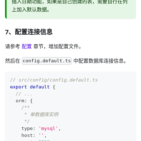
插入日期功能，如果是自己创建的表，需要自行在列
上加入默认数据。
7、配置连接信息
请参考
配置
章节，增加配置文件。
然后在
中配置数据库连接信息。
config.default.ts
// src/config/config.default.ts
export
default
{
// ...
  orm
:
{
/**
     * 单数据库实例
     */
    type
:
'mysql'
,
    host
:
''
,