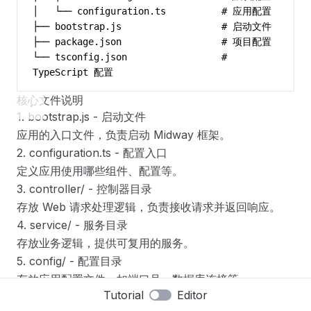
│   └── configuration.ts          # 应用配置
├── bootstrap.js                  # 启动文件
├── package.json                  # 项目配置
└── tsconfig.json                 # 
TypeScript 配置
核心文件说明
1. bootstrap.js - 启动文件
应用的入口文件，负责启动 Midway 框架。
2. configuration.ts - 配置入口
定义应用使用哪些组件、配置等。
3. controller/ - 控制器目录
存放 Web 请求处理逻辑，负责接收请求并返回响应。
4. service/ - 服务目录
存放业务逻辑，提供可复用的服务。
5. config/ - 配置目录
存放应用配置文件，如端口号、数据库连接等。
Tutorial
Editor
Files
Reset
查看代码