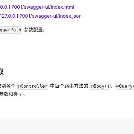
7.0.0.1:7001/swagger-ui/index.html
/127.0.0.1:7001/swagger-ui/index.json
参数配置。
ggerPath
取
会识别各个
中每个路由方法的
、
@Controller
@Body()
@Query
参数和类型。