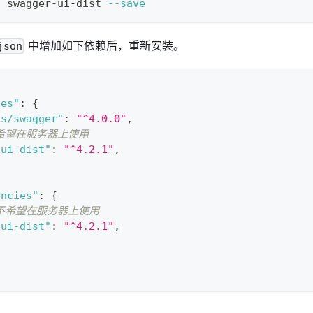
l
 swagger-ui-dist 
--save
中增加如下依赖后，重新安装。
json
ies"
:
{
js/swagger"
:
"^4.0.0"
,
你希望在服务器上使用
-ui-dist"
:
"^4.2.1"
,
encies"
:
{
你不希望在服务器上使用
-ui-dist"
:
"^4.2.1"
,