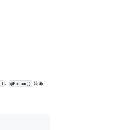
、
装饰
()
@Param()